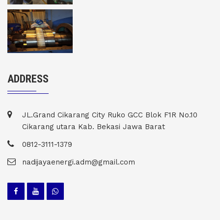
ADDRESS
JL.Grand Cikarang City Ruko GCC Blok F1R No.10
Cikarang utara Kab. Bekasi Jawa Barat
0812-3111-1379
nadijayaenergi.adm@gmail.com