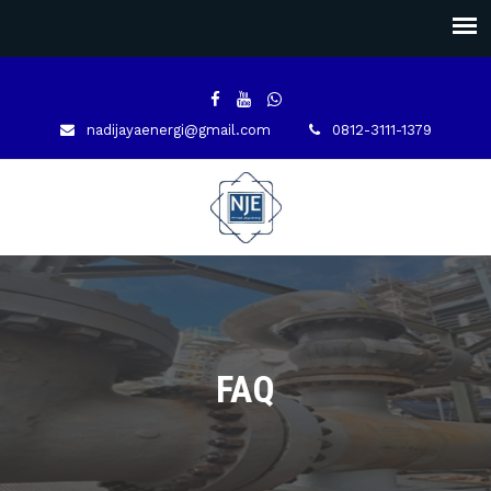
nadijayaenergi@gmail.com
0812-3111-1379
FAQ