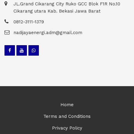
JL.Grand Cikarang City Ruko GCC Blok F1R No.10
Cikarang utara Kab. Bekasi Jawa Barat
0812-3111-1379
nadijayaenergi.adm@gmail.com
Home
Terms and Conditions
Privacy Policy