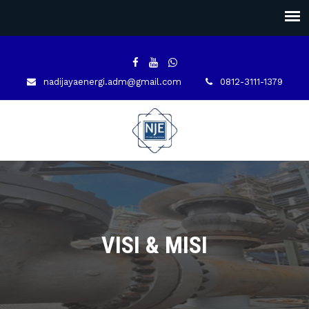
nadijayaenergi.adm@gmail.com
0812-3111-1379
VISI & MISI